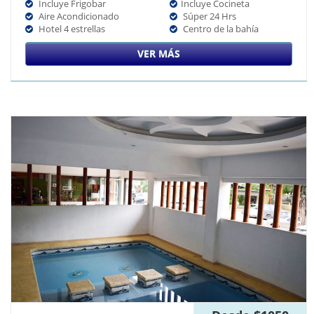
Incluye Frigobar
Incluye Cocineta
Aire Acondicionado
Súper 24 Hrs
Hotel 4 estrellas
Centro de la bahía
VER MÁS