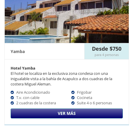
Desde $750
Yamba
para 4 personas
Hotel Yamba
El hotel se localiza en la exclusiva zona condesa con una
inigualable vista a la bahía de Acapulco a dos cuadras de la
costera Miguel Aleman.
Aire Acondicionado
Frigobar
T.v. con cable
Cocineta
2 cuadras de la costera
Suite 4 o 6 personas
VER MÁS