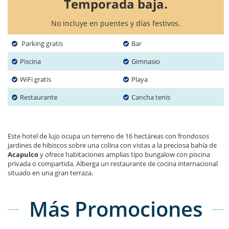
Temporada baja.
No incluye en puentes y días festivos.
Parking gratis
Bar
Piscina
Gimnasio
WiFi gratis
Playa
Restaurante
Cancha tenis
Este hotel de lujo ocupa un terreno de 16 hectáreas con frondosos
jardines de hibiscos sobre una colina con vistas a la preciosa bahía de
Acapulco
y ofrece habitaciones amplias tipo bungalow con piscina
privada o compartida. Alberga un restaurante de cocina internacional
situado en una gran terraza.
Más Promociones