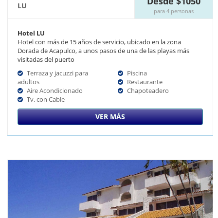
Desde $1050
LU
para 4 personas
Hotel LU
Hotel con más de 15 años de servicio, ubicado en la zona
Dorada de Acapulco, a unos pasos de una de las playas más
visitadas del puerto
Terraza y jacuzzi para
Piscina
adultos
Restaurante
Aire Acondicionado
Chapoteadero
Tv. con Cable
VER MÁS