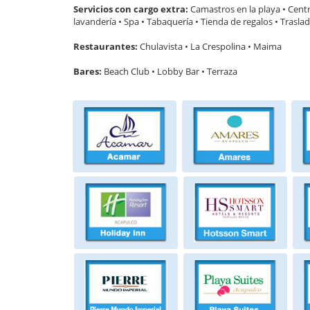
Servicios con cargo extra:
Camastros en la playa • Centr
lavandería • Spa • Tabaquería • Tienda de regalos • Trasla
Restaurantes:
Chulavista • La Crespolina • Maima
Bares:
Beach Club • Lobby Bar • Terraza