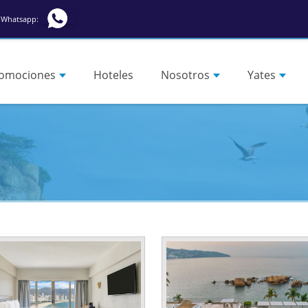
Whatsapp:
omociones
Hoteles
Nosotros
Yates