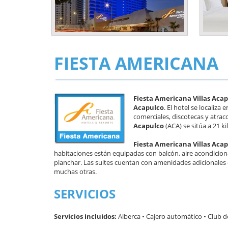
FIESTA AMERICANA
Fiesta Americana Villas Aca
Acapulco
. El hotel se localiz
comerciales, discotecas y atrac
Acapulco
(ACA) se sitúa a 21 k
Fiesta Americana Villas Aca
habitaciones están equipadas con balcón, aire acondicionad
planchar. Las suites cuentan con amenidades adicionales 
muchas otras.
SERVICIOS
Servicios incluidos:
Alberca • Cajero automático • Club de