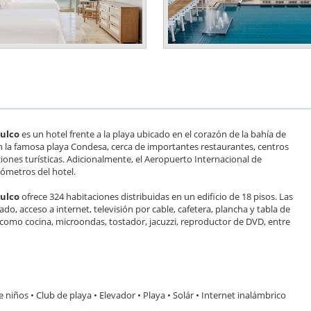
pulco
es un hotel frente a la playa ubicado en el corazón de la bahía de
a en la famosa playa Condesa, cerca de importantes restaurantes, centros
ciones turísticas. Adicionalmente, el Aeropuerto Internacional de
ilómetros del hotel.
pulco
ofrece 324 habitaciones distribuidas en un edificio de 18 pisos. Las
o, acceso a internet, televisión por cable, cafetera, plancha y tabla de
como cocina, microondas, tostador, jacuzzi, reproductor de DVD, entre
 niños • Club de playa • Elevador • Playa • Solár • Internet inalámbrico